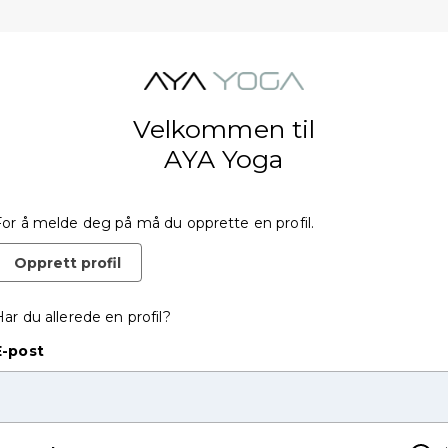
Velkommen til
AYA Yoga
For å melde deg på må du opprette en profil.
Opprett profil
ar du allerede en profil?
E-post